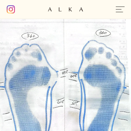
コンテン
ツに進む