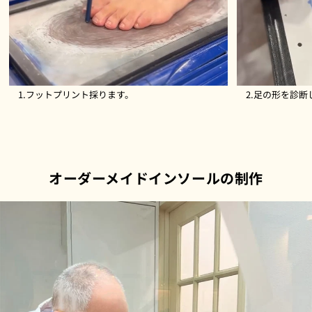
1.フットプリント採ります。
2.足の形を診
オーダーメイドインソールの制作