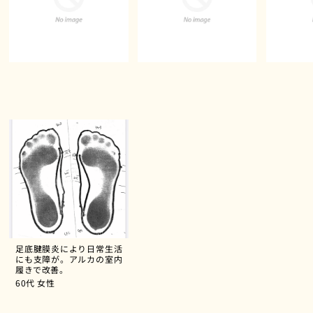
足底腱膜炎により日常生活
にも支障が。アルカの室内
履きで改善。
60代
女性