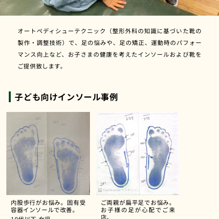
オートペディシューテクニック（整形外科の知識に基づいた靴の
製作・調整技術）で、足の悩みや、足の矯正、運動時のパフォー
マンス向上など、お子さまの健康を考えたインソールおよび靴を
ご提供致します。
子ども向けインソール事例
内股歩行がお悩み。固有受
ご両親が扁平足でお悩み。
容器インソールで改善。
お子様の足が心配でご来
店。
10代以下
女児