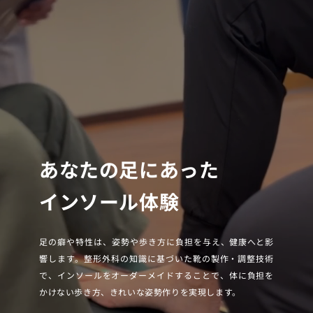
あなたの足にあった
インソール体験
足の癖や特性は、姿勢や歩き方に負担を与え、健康へと影
響します。整形外科の知識に基づいた靴の製作・調整技術
で、インソールをオーダーメイドすることで、体に負担を
かけない歩き方、きれいな姿勢作りを実現します。