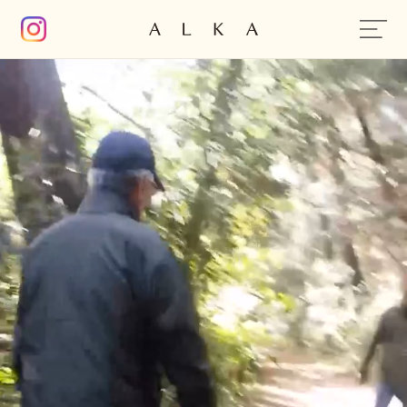
コンテン
ツに進む