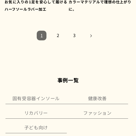
お気に入りの1足を安心して履ける
カラーマテリアルで理想の仕上がり
ハーフソールラバー加工
に。
1
2
3
事例一覧
固有受容器インソール
健康改善
リカバリー
ファッション
子ども向け