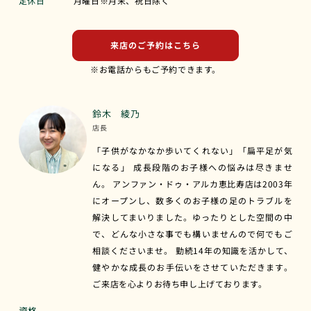
定休日
月曜日※月末、祝日除く
来店のご予約はこちら
※お電話からもご予約できます。
鈴木 綾乃
店長
「子供がなかなか歩いてくれない」「扁平足が気
になる」 成長段階のお子様への悩みは尽きませ
ん。 アンファン・ドゥ・アルカ恵比寿店は2003年
にオープンし、数多くのお子様の足のトラブルを
解決してまいりました。ゆったりとした空間の中
で、どんな小さな事でも構いませんので何でもご
相談くださいませ。 勤続14年の知識を活かして、
健やかな成長のお手伝いをさせていただきます。
ご来店を心よりお待ち申し上げております。
資格