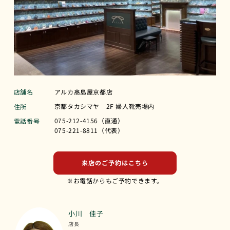
店舗名
アルカ髙島屋京都店
京都タカシマヤ 2F 婦人靴売場内
住所
075-212-4156（直通）
電話番号
075-221-8811（代表）
来店のご予約はこちら
※お電話からもご予約できます。
小川 佳子
店長