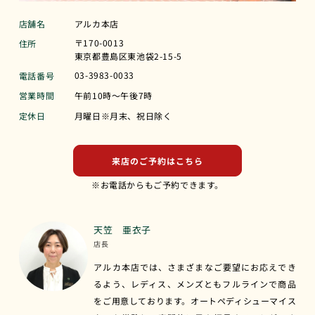
店舗名
アルカ本店
〒170-0013
住所
東京都豊島区東池袋2-15-5
03-3983-0033
電話番号
営業時間
午前10時〜午後7時
定休日
月曜日※月末、祝日除く
来店のご予約はこちら
※お電話からもご予約できます。
天笠 亜衣子
店長
アルカ本店では、さまざまなご要望にお応えでき
るよう、レディス、メンズともフルラインで商品
をご用意しております。オートペディシューマイス