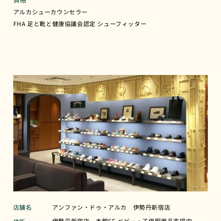
アルカシューカウンセラー
FHA 足と靴と健康協議会認定 シューフィッター
店舗名
アンファン・ドゥ・アルカ 伊勢丹新宿店
伊勢丹新宿店 本館6F ベビー・子供服用品売場内