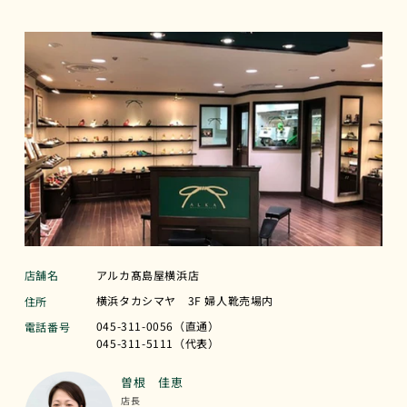
店舗名
アルカ髙島屋横浜店
横浜タカシマヤ 3F 婦人靴売場内
住所
045-311-0056（直通）
電話番号
045-311-5111（代表）
曽根 佳恵
店長