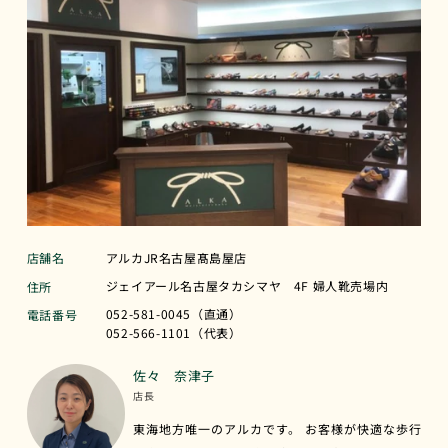
店舗名
アルカJR名古屋髙島屋店
ジェイアール名古屋タカシマヤ 4F 婦人靴売場内
住所
052-581-0045（直通）
電話番号
052-566-1101（代表）
佐々 奈津子
店長
東海地方唯一のアルカです。 お客様が快適な歩行