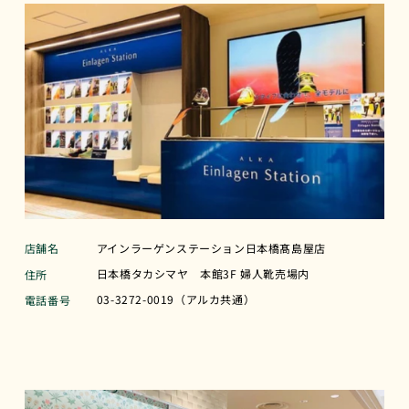
店舗名
アインラーゲンステーション日本橋髙島屋店
日本橋タカシマヤ 本館3F 婦人靴売場内
住所
03-3272-0019（アルカ共通）
電話番号