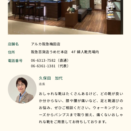
店舗名
アルカ阪急梅田店
阪急百貨店うめだ本店 4F 婦人靴売場内
住所
06-6313-7582（直通）
電話番号
06-6361-1381（代表）
久保田 加代
店長
おしゃれな靴はたくさんあるけど、どの靴が良い
か分からない、膝や腰が痛いなど、足と靴選びの
お悩み、ぜひご相談ください。ウォーキングシュ
ーズからパンプスまで取り揃え、痛くないおしゃ
れな靴をご用意してお待ちしております。