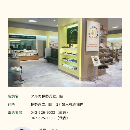
店舗名
アルカ伊勢丹立川店
伊勢丹立川店 2F 婦人靴売場内
住所
042-526-9033（直通）
電話番号
042-525-1111（代表）