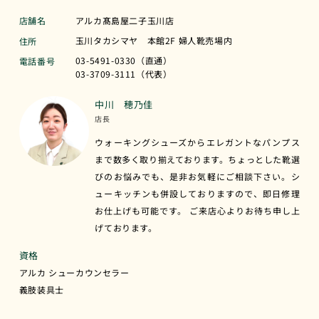
店舗名
アルカ髙島屋二子玉川店
玉川タカシマヤ 本館2F 婦人靴売場内
住所
03-5491-0330（直通）
電話番号
03-3709-3111（代表）
中川 穂乃佳
店長
ウォーキングシューズからエレガントなパンプス
まで数多く取り揃えております。ちょっとした靴選
びのお悩みでも、是非お気軽にご相談下さい。シ
ューキッチンも併設しておりますので、即日修理
お仕上げも可能です。 ご来店心よりお待ち申し上
げております。
資格
アルカ シューカウンセラー
義肢装具士