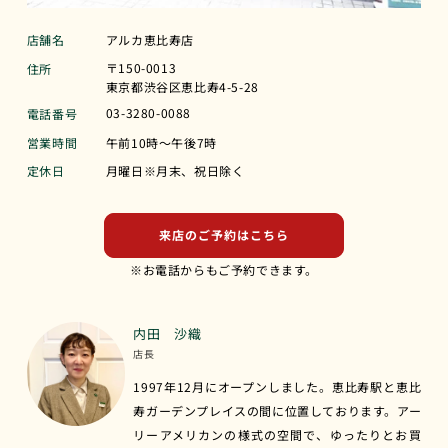
店舗名
アルカ恵比寿店
〒150-0013
住所
東京都渋谷区恵比寿4-5-28
03-3280-0088
電話番号
営業時間
午前10時〜午後7時
定休日
月曜日※月末、祝日除く
来店のご予約はこちら
※お電話からもご予約できます。
内田 沙織
店長
1997年12月にオープンしました。恵比寿駅と恵比
寿ガーデンプレイスの間に位置しております。アー
リーアメリカンの様式の空間で、ゆったりとお買