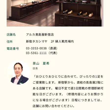
店舗名
アルカ髙島屋新宿店
新宿タカシマヤ 2F 婦人靴売場内
住所
03-3353-0038（直通)
電話番号
03-5361-1111（代表)
景山 夏希
店長
「おひとりおひとりに合わせて、ぴったりの1足を
ご提案致します。 新宿駅から、直結の高島屋2階に
ある店舗です。 曜日不定で週3日間靴の修理即納可
能な日がございます。（修理内容によりお預かり
になる場合がございます）日程につきましては、
店舗にお問い合わせください。