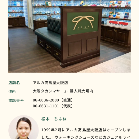
店舗名
アルカ髙島屋大阪店
大阪タカシマヤ 2F 婦人靴売場内
住所
06-6636-2080（直通）
電話番号
06-6631-1101（代表）
松本 ちふね
1999年2月にアルカ髙島屋大阪店はオープンしま
した。 ウォーキングシューズなどカジュアルライ