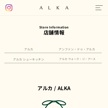
コンテンツに進む
Store Information
店舗情報
アルカ
アンファン・ドゥ・アルカ
アルカ ウォーク・ジ・アース
アルカ シューキッチン
アルカ / ALKA