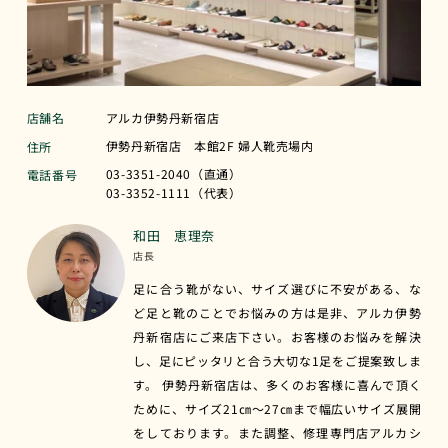
店舗名
アルカ伊勢丹新宿店
伊勢丹新宿店 本館2F 婦人靴売場内
住所
03-3351-2040（直通）
電話番号
03-3352-1111（代表）
和田 恵理奈
店長
足に合う靴がない、サイズ選びに不安がある、な
ど足と靴のことでお悩みの方は是非、アルカ伊勢
丹新宿店にご来店下さい。お客様のお悩みを解決
し、足にピッタリと合う大切な1足をご提案致しま
す。 伊勢丹新宿店は、多くのお客様に喜んで頂く
ために、サイズ21㎝～27㎝まで幅広いサイズ展開
をしております。また調整、修理専門店アルカシ