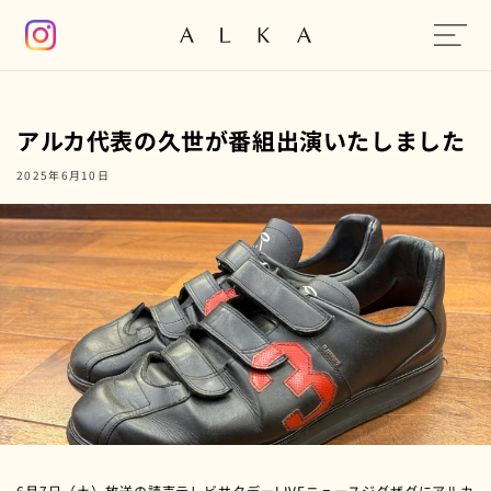
コンテン
ツに進む
アルカ代表の久世が番組出演いたしました
2025年6月10日
6月7日（土）放送の読売テレビサタデーLIVEニュースジグザグにアルカ