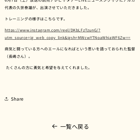
代表の久世泰雄が、出演させていただきました。
トレーニングの様子はこちらです。
https://www.instagram.com/reel/DKbLFzTzunG/?
utm_source=ig_web_copy_link&igsh=MWcwYTNoaWhiaWF6Zw==
病気と闘っている方へのエールになればという思いを語っておられた監督
（長嶋さん）。
​​ たくさんの方に勇気と希望を与えてくれました。
Share
一覧へ戻る