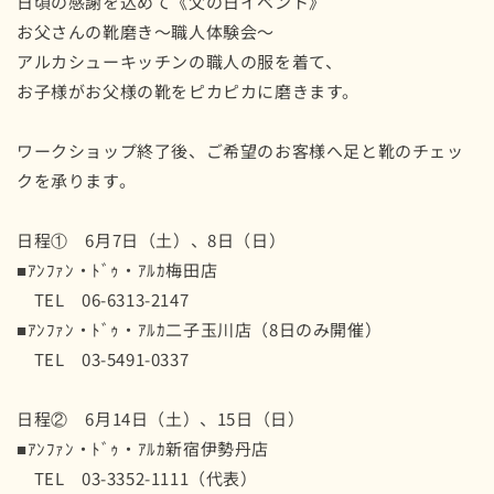
日頃の感謝を込めて《父の日イベント》
お父さんの靴磨き～職人体験会～
アルカシューキッチンの職人の服を着て、
お子様がお父様の靴をピカピカに磨きます。
ワークショップ終了後、
ご希望のお客様へ足と靴のチェッ
クを承ります。
日程① 6月7日（土）、8日（日）
■ｱﾝﾌｧﾝ・ﾄﾞｩ・ｱﾙｶ梅田店
TEL 06-6313-2147
■ｱﾝﾌｧﾝ・ﾄﾞｩ・ｱﾙｶ二子玉川店（8日のみ開催）
TEL 03-5491-0337
日程② 6月14日（土）、15日（日）
■ｱﾝﾌｧﾝ・ﾄﾞｩ・ｱﾙｶ新宿伊勢丹店
TEL 03-3352-1111（代表）