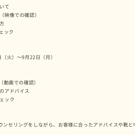
ついて
ク（映像での確認）
方
ェック
日（火）～9月22日（月）
ク（動画での確認）
方のアドバイス
チェック
ウンセリングをしながら、
お客様に合ったアドバイスや靴と