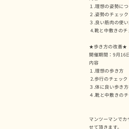
１.理想の姿勢に
２.姿勢のチェッ
３.良い筋肉の使い
4.靴と中敷きのチ
★歩き方の改善★
開催期間：9月16
内容
１.理想の歩き方
2.歩行のチェッ
３.体に良い歩き
４.靴と中敷きの
マンツーマンでカ
せて頂きます。