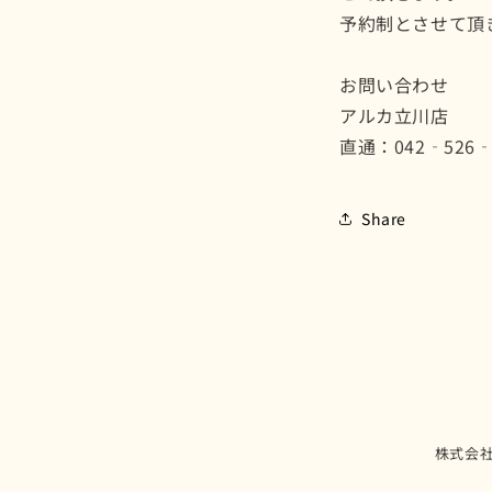
予約制とさせて頂
お問い合わせ
アルカ立川店
直通：042‐526‐
Share
株式会社ア