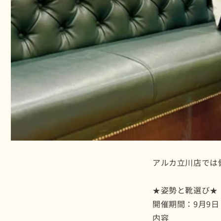
アルカ立川店では
★姿勢と靴選び★
開催期間：9月9日
内容