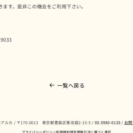
きます。是非この機会をご利用下さい。
9033
一覧へ戻る
ルカ / 〒170-0013 東京都豊島区東池袋2-15-5 /
03-3983-0133
/
お問
プライバシーポリシー
利用規約
特定商取引法に基づく表記