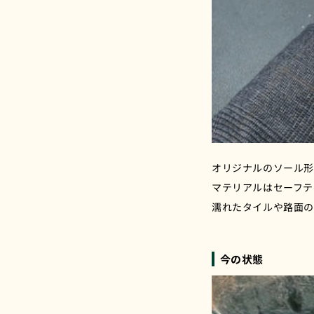
オリジナルのソール
マテリアルはセーフテ
濡れたタイルや路面
今の状態