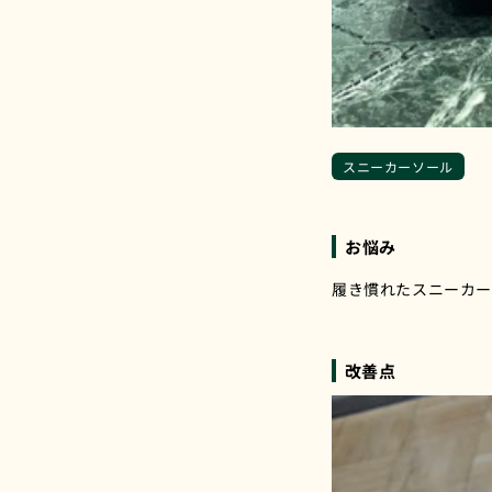
スニーカーソール
️️お悩み
履き慣れたスニーカ
改善点