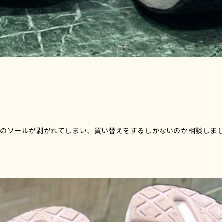
ーのソールが剥がれてしまい、買い替えをするしかないのか相談しま