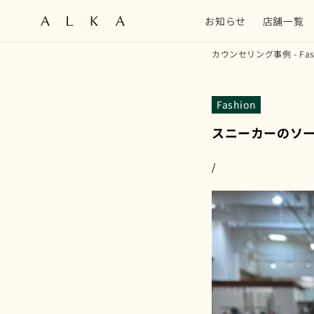
コンテン
ツに進む
お知らせ
店舗一覧
カウンセリング事例 - Fas
Fashion
スニーカーのソ
/