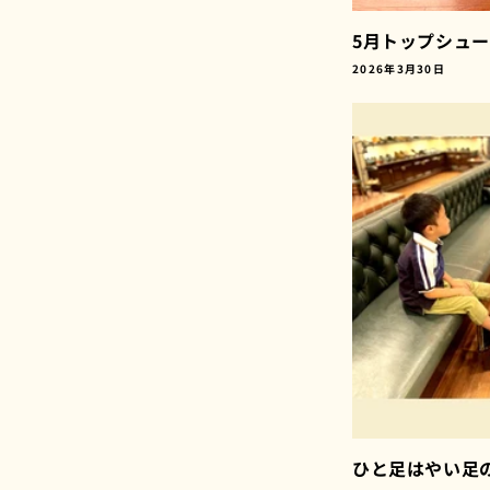
5月トップシュ
2026年3月30日
ひと足はやい足