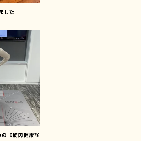
れました
めの《筋肉健康診