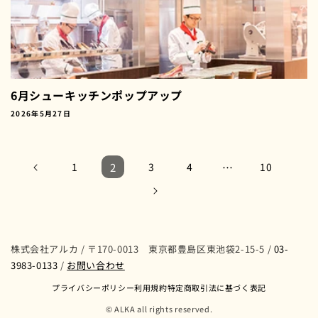
6月シューキッチンポップアップ
2026年5月27日
1
2
3
4
…
10
株式会社アルカ / 〒170-0013 東京都豊島区東池袋2-15-5 /
03-
3983-0133
/
お問い合わせ
プライバシーポリシー
利用規約
特定商取引法に基づく表記
© ALKA all rights reserved.