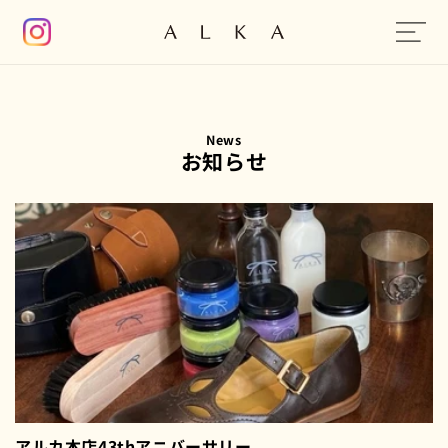
コンテン
ツに進む
News
お知らせ
アルカ本店43thアニバーサリー