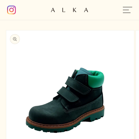
コンテン
ツに進む
商品情報
にスキッ
プ