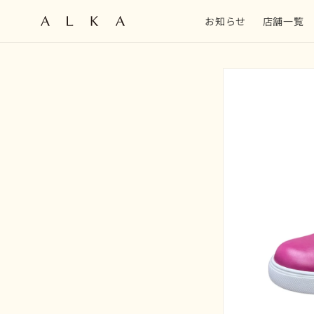
コンテン
ツに進む
お知らせ
店舗一覧
商品情報
にスキッ
プ