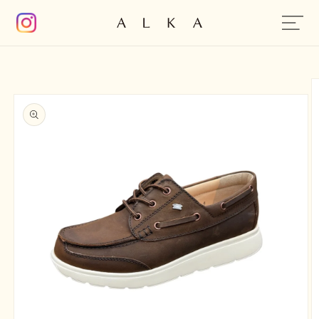
コンテン
ツに進む
商品情報
にスキッ
プ