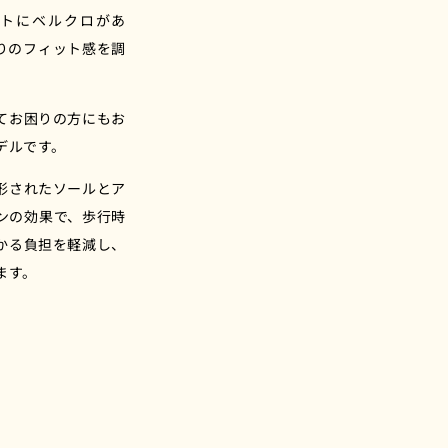
増
トにベルクロがあ
や
りのフィット感を調
す
。
てお困りの方にもお
デルです。
形されたソールとア
ンの効果で、歩行時
かる負担を軽減し、
ます。