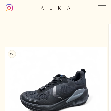
コンテン
ツに進む
商品情報
にスキッ
プ