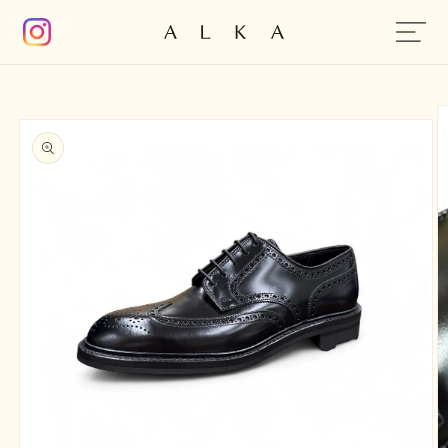
コンテン
ツに進む
商品情報
にスキッ
プ