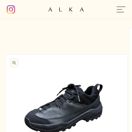
コンテン
ツに進む
商品情報
にスキッ
プ