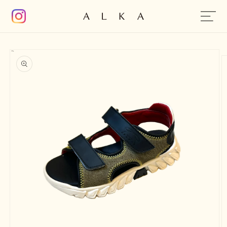
コンテン
ツに進む
商品情報
にスキッ
プ