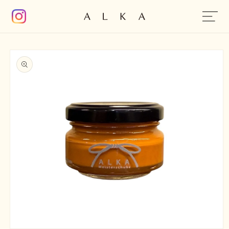
コンテン
ツに進む
商品情報
にスキッ
プ