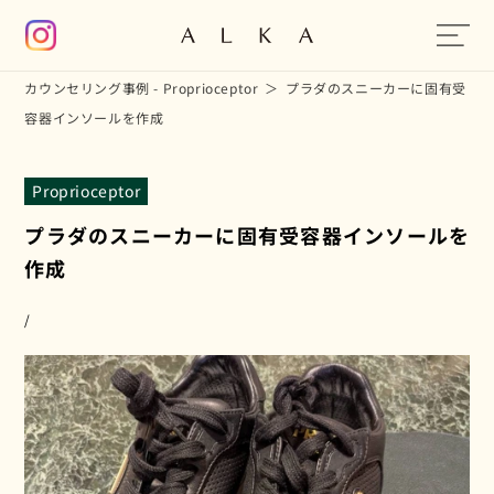
コンテン
ツに進む
カウンセリング事例 - Proprioceptor
プラダのスニーカーに固有受
容器インソールを作成
Proprioceptor
プラダのスニーカーに固有受容器インソールを
作成
/