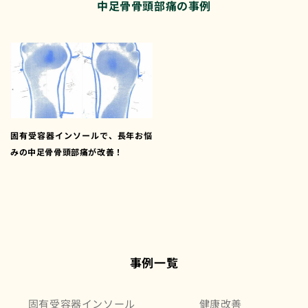
中足骨骨頭部痛の事例
固有受容器インソールで、長年お悩
みの中足骨骨頭部痛が改善！
事例一覧
固有受容器インソール
健康改善